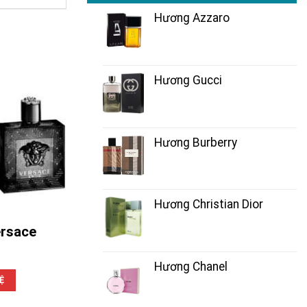
Hương Azzaro
Hương Gucci
Hương Burberry
Hương Christian Dior
rsace
Hương Chanel
Ệ