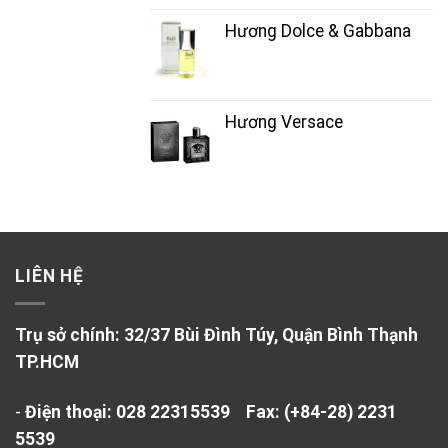
Hương Dolce & Gabbana
Hương Versace
LIÊN HỆ
Trụ sở chính: 32/37 Bùi Đình Túy, Quận Bình Thạnh
TP.HCM
-
Điện thoại: 028 22315539
Fax: (+84-28) 2231
5539