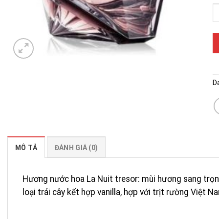
D
MÔ TẢ
ĐÁNH GIÁ (0)
Hương nước hoa La Nuit tresor: mùi hương sang trọn
loại trái cây kết hợp vanilla, hợp với trịt rường Việt N