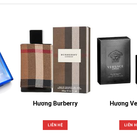
Hương Burberry
Hương Ve
LIÊN HỆ
LIÊN H