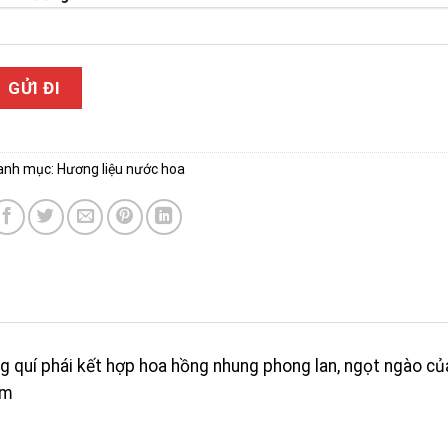
anh mục:
Hương liệu nước hoa
g quí phái kết hợp hoa hồng nhung phong lan, ngọt ngào củ
am